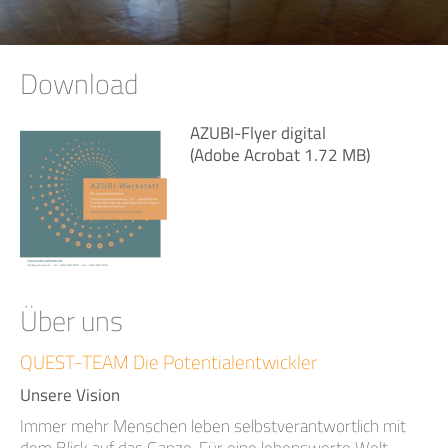
Download
AZUBI-Flyer digital
(Adobe Acrobat 1.72 MB)
Über uns
QUEST-TEAM Die Potentialentwickler
Unsere Vision
Immer mehr Menschen leben selbstverantwortlich mit
dem Blick auf das Ganze. Für eine lebenswerte Welt.