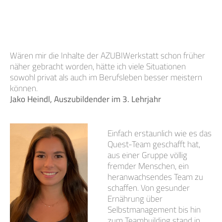
Wären mir die Inhalte der AZUBIWerkstatt schon früher
näher gebracht worden, hätte ich viele Situationen
sowohl privat als auch im Berufsleben besser meistern
können.
Jako Heindl, Auszubildender im 3. Lehrjahr
Einfach erstaunlich wie es das
Quest-Team geschafft hat,
aus einer Gruppe völlig
fremder Menschen, ein
heranwachsendes Team zu
schaffen. Von gesunder
Ernährung über
Selbstmanagement bis hin
zum Teambuilding stand in