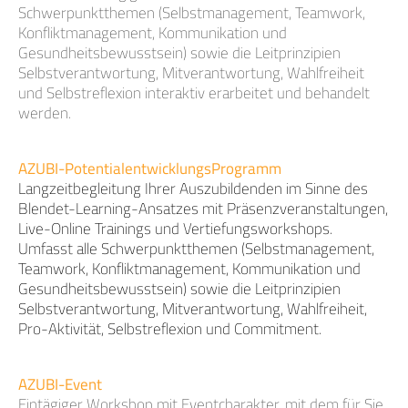
Schwerpunktthemen (Selbstmanagement, Teamwork,
Konfliktmanagement, Kommunikation und
Gesundheitsbewusstsein) sowie die Leitprinzipien
Selbstverantwortung, Mitverantwortung, Wahlfreiheit
und Selbstreflexion interaktiv erarbeitet und behandelt
werden.
AZUBI-PotentialentwicklungsProgramm
Langzeitbegleitung Ihrer Auszubildenden im Sinne des
Blendet-Learning-Ansatzes mit Präsenzveranstaltungen,
Live-Online Trainings und Vertiefungsworkshops.
Umfasst alle Schwerpunktthemen (Selbstmanagement,
Teamwork, Konfliktmanagement, Kommunikation und
Gesundheitsbewusstsein) sowie die Leitprinzipien
Selbstverantwortung, Mitverantwortung, Wahlfreiheit,
Pro-Aktivität, Selbstreflexion und Commitment.
AZUBI-Event
Eintägiger Workshop mit Eventcharakter, mit dem für Sie