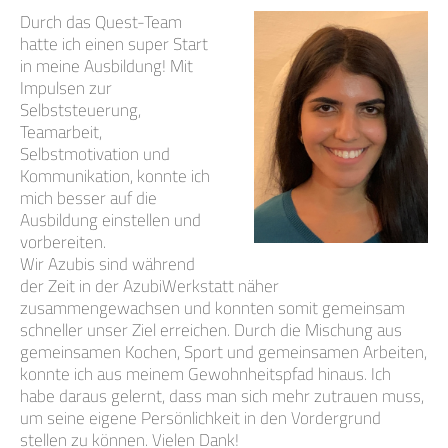
Durch das Quest-Team
hatte ich einen super Start
in meine Ausbildung! Mit
Impulsen zur
Selbststeuerung,
Teamarbeit,
Selbstmotivation und
Kommunikation, konnte ich
mich besser auf die
Ausbildung einstellen und
vorbereiten.
Wir Azubis sind während
der Zeit in der AzubiWerkstatt näher
zusammengewachsen und konnten somit gemeinsam
schneller unser Ziel erreichen. Durch die Mischung aus
gemeinsamen Kochen, Sport und gemeinsamen Arbeiten,
konnte ich aus meinem Gewohnheitspfad hinaus. Ich
habe daraus gelernt, dass man sich mehr zutrauen muss,
um seine eigene Persönlichkeit in den Vordergrund
stellen zu können. Vielen Dank!