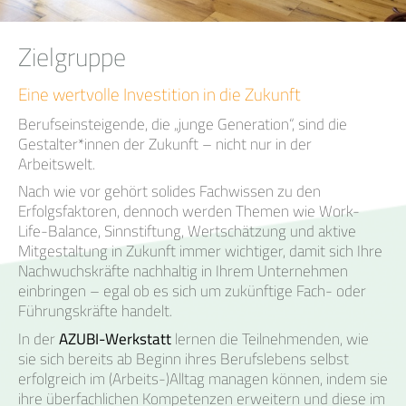
Zielgruppe
Eine wertvolle Investition in die Zukunft
Berufseinsteigende, die „junge Generation“, sind die
Gestalter*innen der Zukunft – nicht nur in der
Arbeitswelt.
Nach wie vor gehört solides Fachwissen zu den
Erfolgsfaktoren, dennoch werden Themen wie Work-
Life-Balance, Sinnstiftung, Wertschätzung und aktive
Mitgestaltung in Zukunft immer wichtiger, damit sich Ihre
Nachwuchskräfte nachhaltig in Ihrem Unternehmen
einbringen – egal ob es sich um zukünftige Fach- oder
Führungskräfte handelt.
In der
AZUBI-Werkstatt
lernen die Teilnehmenden, wie
sie sich bereits ab Beginn ihres Berufslebens selbst
erfolgreich im (Arbeits-)Alltag managen können, indem sie
ihre überfachlichen Kompetenzen erweitern und diese im