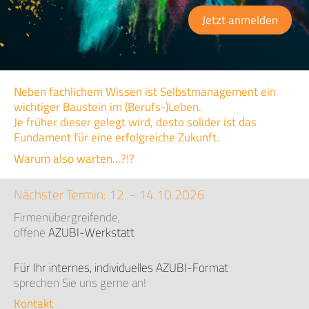
Jetzt anmelden
Neben fachlichem Wissen ist Selbstmanagement ein
wichtiger Baustein im (Berufs-)Leben.
Je früher dieser gelegt wird, desto solider ist das
Fundament für eine erfolgreiche Zukunft.
Warum also warten...?!?
Nächster Termin: 12. - 14.10.2026
Firmenübergreifende,
offene
AZUBI-Werkstatt
Für Ihr internes, individuelles
AZUBI-Format
sprechen Sie uns gerne an!
Kontakt