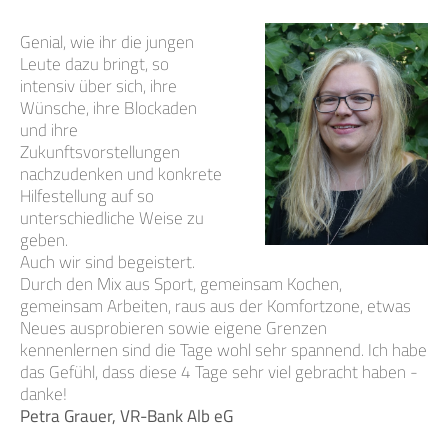
Genial, wie ihr die jungen
Leute dazu bringt, so
intensiv über sich, ihre
Wünsche, ihre Blockaden
und ihre
Zukunftsvorstellungen
nachzudenken und konkrete
Hilfestellung auf so
unterschiedliche Weise zu
geben.
Auch wir sind begeistert.
Durch den Mix aus Sport, gemeinsam Kochen,
gemeinsam Arbeiten, raus aus der Komfortzone, etwas
Neues ausprobieren sowie eigene Grenzen
kennenlernen sind die Tage wohl sehr spannend. Ich habe
das Gefühl, dass diese 4 Tage sehr viel gebracht haben -
danke!
Petra Grauer, VR-Bank Alb eG