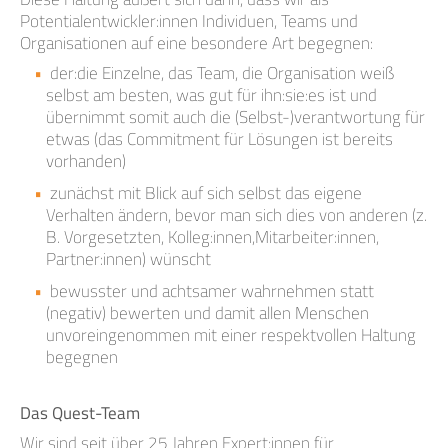
Potentialentwickler:innen Individuen, Teams und
Organisationen auf eine besondere Art begegnen:
der:die Einzelne, das Team, die Organisation weiß
selbst am besten, was gut für ihn:sie:es ist und
übernimmt somit auch die (Selbst-)verantwortung für
etwas (das Commitment für Lösungen ist bereits
vorhanden)
zunächst mit Blick auf sich selbst das eigene
Verhalten ändern, bevor man sich dies von anderen (z.
B. Vorgesetzten, Kolleg:innen,Mitarbeiter:innen,
Partner:innen) wünscht
bewusster und achtsamer wahrnehmen statt
(negativ) bewerten und damit allen Menschen
unvoreingenommen mit einer respektvollen Haltung
begegnen
Das Quest-Team
Wir sind seit über 25 Jahren Expert:innen für