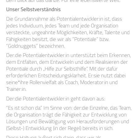
Unser Selbstverständnis
Die Grundannahme als Potentialentwickler:in ist, dass
jedes Individuum, jedes Team und jede Organisation
versteckte, ungeahnte Möglichkeiten, Kräfte, Talente und
Fähigkeiten besitzt, die wir als “Potentiale” bzw.
“Goldnuggets” bezeichnen.
Der:die Potentialentwickler:in unterstützt beim Erkennen,
dem Entfalten, dem Entwickeln und dem Realisieren der
Potentiale durch „Hilfe zur Selbsthilfe“. Mit der dafür
erforderlichen Entscheidungsklarheit. Er:sie nutzt dabei
seine*ihre Rollenvielfalt als Coach, Moderator:in und
Trainer:in.
Der:die Potentialentwickler:in geht davon aus:
“Es ist schon da.” Im Sinne von: der:die Einzelne, das Team,
die Organisation trägt die Fähigkeit zur Entwicklung von
Lösungen und Bewältigung von Herausforderungen und
(Selbst-) Entwicklung (in der Regel) bereits in sich.
Diese Haltung äußert sich darin, dass wir als