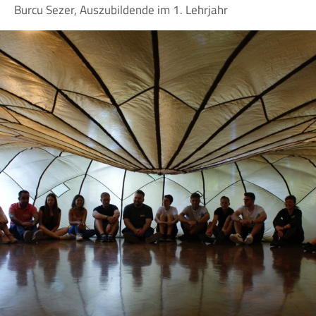
Burcu Sezer, Auszubildende im 1. Lehrjahr